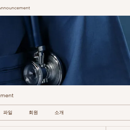
Announcement
ement
파일
회원
소개