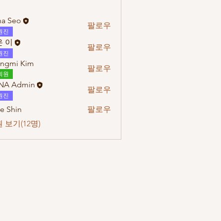
a Seo
팔로우
원진
 이
팔로우
원진
ngmi Kim
팔로우
회원
NA Admin
팔로우
원진
e Shin
팔로우
 보기(12명)