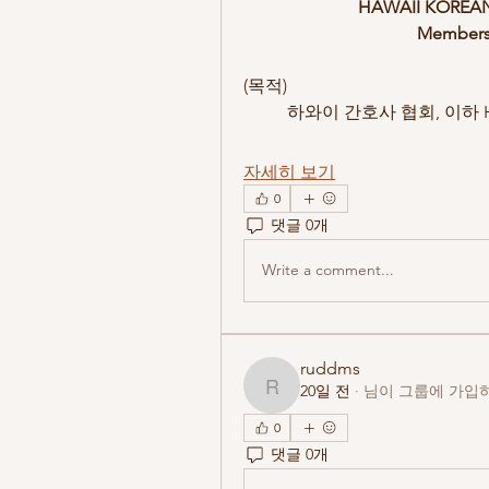
HAWAII KOREAN
Membersh
(목적) 
	하와이 간호사 협회, 이하 
자세히 보기
0
댓글 0개
Write a comment...
ruddms
20일 전
·
님이 그룹에 가입
ruddms
0
댓글 0개