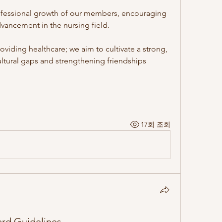
fessional growth of our members, encouraging 
vancement in the nursing field.
iding healthcare; we aim to cultivate a strong, 
ltural gaps and strengthening friendships 
17회 조회
rd Guidelines