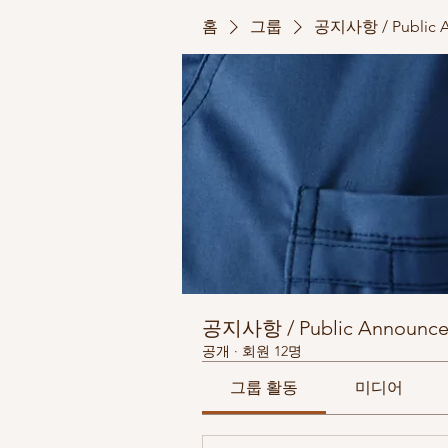
홈
그룹
공지사항 / Public 
공지사항 / Public Announc
공개
·
회원 12명
그룹 활동
미디어