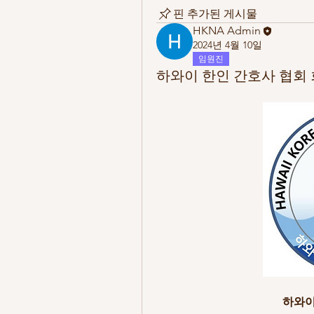
핀 추가된 게시물
HKNA Admin
2024년 4월 10일
임원진
하와이 한인 간호사 협회
하와이