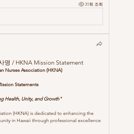
31회 조회
 HKNA Mission Statement
an Nurses Association (HKNA)
ission Statements
 Health, Unity, and Growth"
ation (HKNA) is dedicated to enhancing the 
nity in Hawaii through professional excellence 