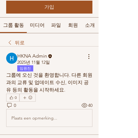
가입
그룹 활동
미디어
파일
회원
소개
뒤로
HKNA Admin
2025년 11월 12일
임원진
그룹에 오신 것을 환영합니다. 다른 회원
과의 교류 및 업데이트 수신, 이미지 공
유 등의 활동을 시작하세요.
0
0
40
Plaats een opmerking...