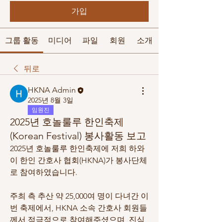
가입
그룹 활동
미디어
파일
회원
소개
뒤로
HKNA Admin
2025년 8월 3일
임원진
2025년 호놀룰루 한인축제
(Korean Festival) 봉사활동 보고
2025년 호놀룰루 한인축제에 저희 하와
이 한인 간호사 협회(HKNA)가 봉사단체
로 참여하였습니다. 
주최 측 추산 약 25,000여 명이 다녀간 이
번 축제에서, HKNA 소속 간호사 회원들
께서 적극적으로 참여해주셨으며, 진심 