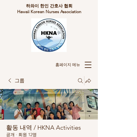
​하와이 한인 간호사 협회
Hawaii Korean Nurses Association
​홈페이지 메뉴
그룹
활동 내역 / HKNA Activities
공개
·
회원 12명