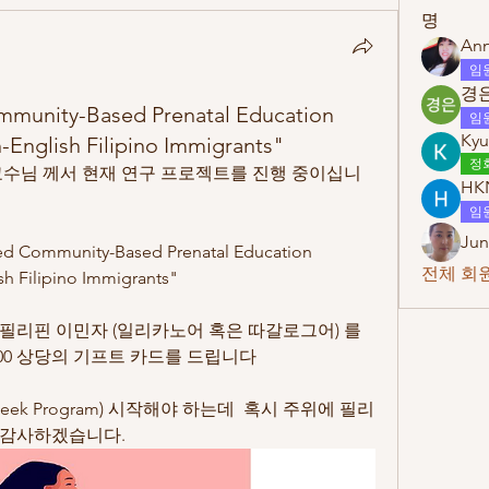
명
Ann
임
경은
ommunity-Based Prenatal Education
임
Kyu
English Filipino Immigrants"
정
교수님 께서 현재 연구 프로젝트를 진행 중이십니
HK
임
Jun
d Community-Based Prenatal Education 
전체 회원
h Filipino Immigrants" 
필리핀 이민자 (일리카노어 혹은 따갈로그어) 를 
00 상당의 기프트 카드를 드립니다
 (6 Week Program) 시작해야 하는데  혹시 주위에 필리
 감사하겠습니다.