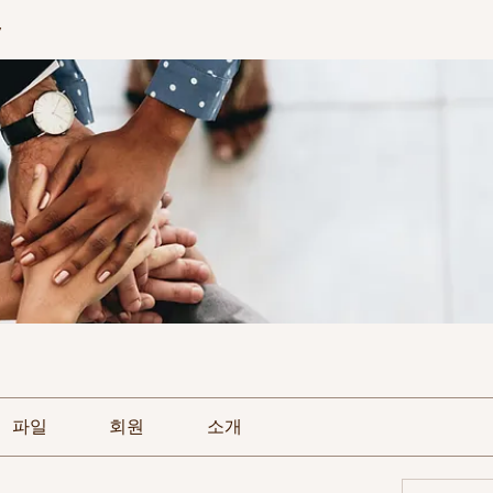
y
파일
회원
소개