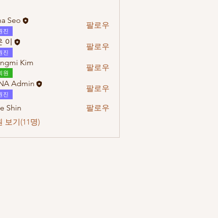
a Seo
팔로우
원진
 이
팔로우
원진
ngmi Kim
팔로우
회원
NA Admin
팔로우
원진
e Shin
팔로우
 보기(11명)