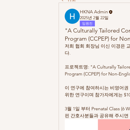
HKNA Admin
2025년 2월 22일
임원진
"A Culturally Tailored C
Program (CCPEP) for Non-
저희 협회 회장님 이신 이경은 
다.
프로젝트명: "A Culturally Tailore
Program (CCPEP) for Non-Englis
이 연구에 참여하시는 비영어권 
위한 연구이며 참가자에게는 $1
3월 1일 부터 Prenatal Class
핀 간호사분들과 공유해 주시면